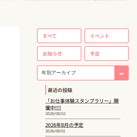
すべて
イベント
お知らせ
予定
最近の投稿
「お仕事体験スタンプラリー」開
催中‼‼
2026/08/02
2026年8月の予定
2026/08/01