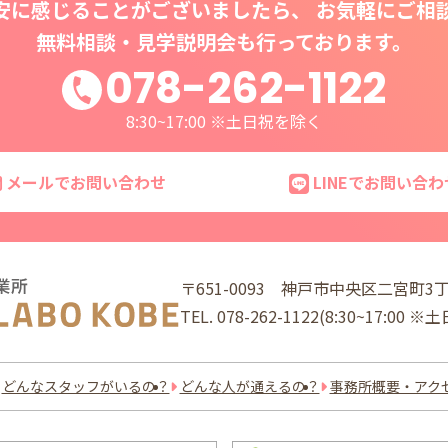
安に感じることがございましたら、 お気軽にご相
無料相談・見学説明会も行っております。
078-262-1122
8:30~17:00 ※土日祝を除く
メールでお問い合わせ
LINEでお問い合わ
〒651-0093
神戸市中央区二宮町3丁
TEL.
078-262-1122
(8:30~17:00 
どんなスタッフがいるの？
どんな人が通えるの？
事務所概要・アク