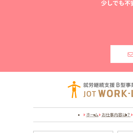
少しでも不
ホーム
お仕事内容は？