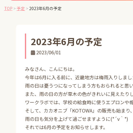
TOP
>
予定
>
2023年6月の予定
2023年6月の予定
2023/06/01
みなさん、こんにちは。
今年は6月に入る前に、近畿地方は梅雨入りしまし
雨の日は憂うつになってしまう方もおられると思い
また、雨の日の方が草木の色がきれいに見えたり
ワークラボでは、学校の給食時に使うエプロンや
そして、カカオニブ「KOTOWA」の販売も始ま
雨の日も気分を上げて過ごせますように(*´v｀*)
それでは6月の予定をお知らせします。