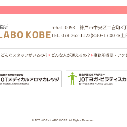
〒651-0093
神戸市中央区二宮町3丁
TEL.
078-262-1122
(8:30~17:00 
どんなスタッフがいるの？
どんな人が通えるの？
事務所概要・アク
©
JOT WORK-LABO KOBE. All Rights Reserved.