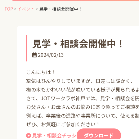
TOP
>
イベント
>
見学・相談会開催中！
見学・相談会開催中！
2024/02/13
こんにちは！
空気はひんやりしていますが、日差しは暖かく、
梅の木もかわいい花が咲いている様子が見られる
さて、JOTワークラボ神戸では、見学・相談会を
お父さん・お母さんのお悩みに寄り添ってご相談
例えば、卒業後の進路や事業所について、使える
ぜひ、お気軽にご参加ください！
見学・相談会チラシ
ダウンロード