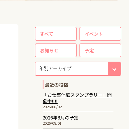
すべて
イベント
お知らせ
予定
最近の投稿
「お仕事体験スタンプラリー」開
催中‼‼
2026/08/02
2026年8月の予定
2026/08/01