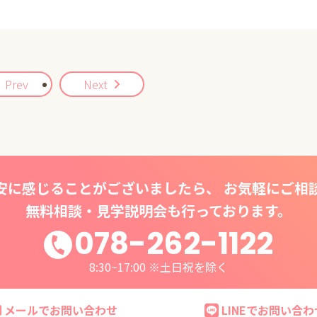
Prev
Next
安に感じることがございましたら、 お気軽にご相
無料相談・見学説明会も行っております。
078-262-1122
8:30~17:00 ※土日祝を除く
メールでお問い合わせ
LINEでお問い合わ