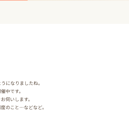
ようになりましたね。
開催中です。
をお伺いします。
制度のこと…などなど。