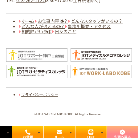
TEL.
078-262-1122
(8:30~17:00 ※土日祝を除く)
ホーム
お仕事内容は？
どんなスタッフがいるの？
どんな人が通えるの？
事務所概要・アクセス
知的障がいラボ
日々のこと
プライバシーポリシー
©
JOT WORK-LABO KOBE. All Rights Reserved.
お電話
メール
LINE
先頭へ戻る