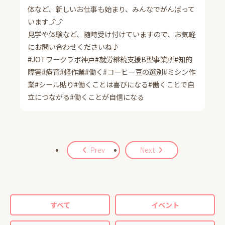
体など、新しいお仕事も始まり、みんなでがんばって
います⤴⤴
見学や体験など、随時受け付けていますので、お気軽
にお問い合わせくださいね♪
#JOTワークラボ神戸#就労継続支援B型事業所#知的
障害#療育#軽作業#働く#コーヒー豆の選別#ミシン作
業#シール貼り#働くことは喜びになる#働くことで自
立につながる#働くことが自信になる
Prev
Next
すべて
イベント