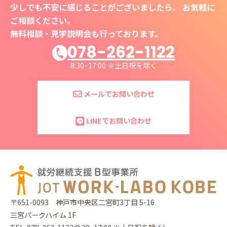
少しでも不安に感じることがございましたら、 お気軽に
ご相談ください。
無料相談・見学説明会も行っております。
078-262-1122
8:30~17:00 ※土日祝を除く
メールでお問い合わせ
LINEでお問い合わせ
〒651-0093
神戸市中央区二宮町3丁目 5-16
三宮パークハイム 1F