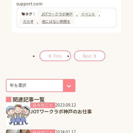
support.com
,
,
タグ：
JOTワークラボ神戸
イベント
,
カカオ
他にはない笑顔を
Prev
Next
関連記事一覧
2023.09.12
日々のこと
JOTワークラボ神戸のお仕事
2024.01.17
日々のこと