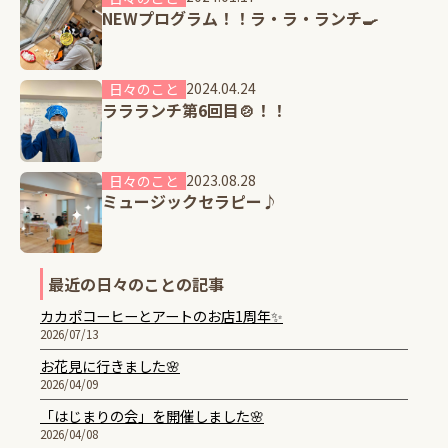
NEWプログラム！！ラ・ラ・ランチ🍳
2024.04.24
日々のこと
ララランチ第6回目🍲！！
2023.08.28
日々のこと
ミュージックセラピー♪
最近の日々のことの記事
カカポコーヒーとアートのお店1周年✨
2026/07/13
お花見に行きました🌸
2026/04/09
「はじまりの会」を開催しました🌸
2026/04/08